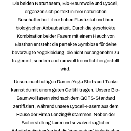
Die beiden Naturfasern, Bio-Baumwolle und Lyocell,
ergänzen sich perfekt in ihrer natürlichen
Beschaffenheit, ihrer hohen Elastizität und ihrer
biologischen Abbaubarkeit. Durch die geschickte
Kombination beider Fasern mit einem Hauch von
Elasthan entsteht die perfekte Symbiose für deine
bevorzugte Yogakleidung, die nicht nur angenehm zu
tragen ist, sondern auch umweltfreundlich hergestellt
wird.
Unsere nachhaltigen Damen Yoga Shirts und Tanks
kannst du mit einem guten Gefühl tragen. Unsere Bio-
Baumwollfasern sind nach dem GOTS-Standard
zertifiziert, während unsere Lyocell-Fasern aus dem
Hause der Firma Lenzing® stammen. Neben der
Sicherstellung fairer und sozialverträglicher
Arbeitsbedingungen hat die Verwendung biologischer