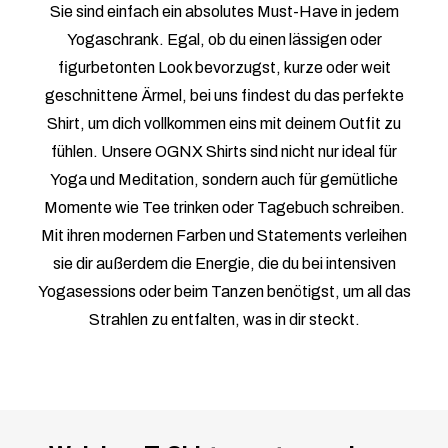
Sie sind einfach ein absolutes Must-Have in jedem
Yogaschrank. Egal, ob du einen lässigen oder
figurbetonten Look bevorzugst, kurze oder weit
geschnittene Ärmel, bei uns findest du das perfekte
Shirt, um dich vollkommen eins mit deinem Outfit zu
fühlen. Unsere OGNX Shirts sind nicht nur ideal für
Yoga und Meditation, sondern auch für gemütliche
Momente wie Tee trinken oder Tagebuch schreiben.
Mit ihren modernen Farben und Statements verleihen
sie dir außerdem die Energie, die du bei intensiven
Yogasessions oder beim Tanzen benötigst, um all das
Strahlen zu entfalten, was in dir steckt.