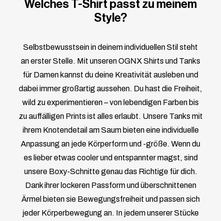
Welches T-Shirt passt zu meinem
Style?
Selbstbewusstsein in deinem individuellen Stil steht
an erster Stelle. Mit unseren OGNX Shirts und Tanks
für Damen kannst du deine Kreativität ausleben und
dabei immer großartig aussehen. Du hast die Freiheit,
wild zu experimentieren – von lebendigen Farben bis
zu auffälligen Prints ist alles erlaubt. Unsere Tanks mit
ihrem Knotendetail am Saum bieten eine individuelle
Anpassung an jede Körperform und -größe. Wenn du
es lieber etwas cooler und entspannter magst, sind
unsere Boxy-Schnitte genau das Richtige für dich.
Dank ihrer lockeren Passform und überschnittenen
Ärmel bieten sie Bewegungsfreiheit und passen sich
jeder Körperbewegung an. In jedem unserer Stücke