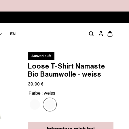
EN
Einloggen
Ausverkauft
Loose T-Shirt Namaste
Bio Baumwolle - weiss
Regulärer
39,90 €
Preis
Farbe : weiss