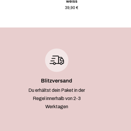
weiss
Regulärer
39,90 €
Preis
Blitzversand
Du erhältst dein Paket in der
Regel innerhalb von 2-3
Werktagen