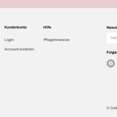
Kundenkonto
Hilfe
Newsl
Email
Login
Pflegehinweise
Account erstellen
Folge
Faceb
© Cod