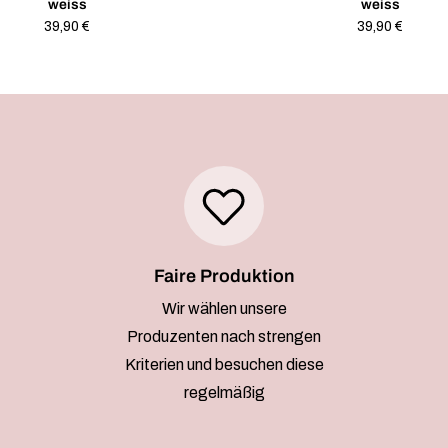
weiss
weiss
Regulärer
39,90 €
Regulärer
39,90 €
Preis
Preis
Faire Produktion
Wir wählen unsere
Produzenten nach strengen
Kriterien und besuchen diese
regelmäßig