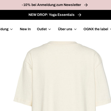
-10% bei Anmeldung zum Newsletter
NEW DROP: Yoga Essentials
idung
New In
Outlet
Über uns
OGNX the label